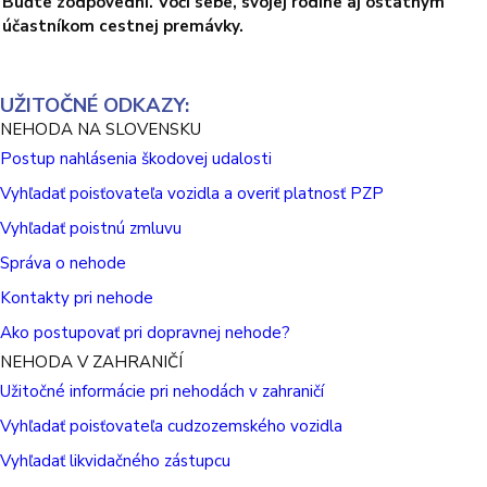
Buďte zodpovední. Voči sebe, svojej rodine aj ostatným
účastníkom cestnej premávky.
UŽITOČNÉ ODKAZY:
NEHODA NA SLOVENSKU
Postup nahlásenia škodovej udalosti
Vyhľadať poisťovateľa vozidla a overiť platnosť PZP
Vyhľadať poistnú zmluvu
Správa o nehode
Kontakty pri nehode
Ako postupovať pri dopravnej nehode?
NEHODA V ZAHRANIČÍ
Užitočné informácie pri nehodách v zahraničí
Vyhľadať poisťovateľa cudzozemského vozidla
Vyhľadať likvidačného zástupcu