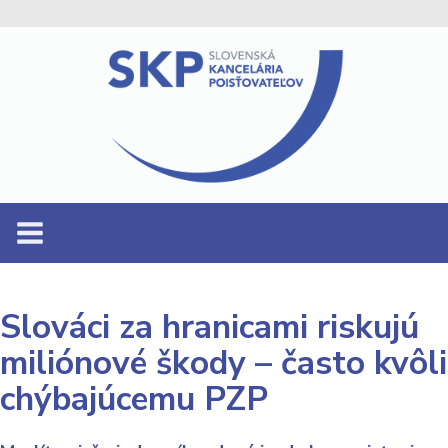
Slováci za hranicami riskujú
miliónové škody – často kvôli
chýbajúcemu PZP