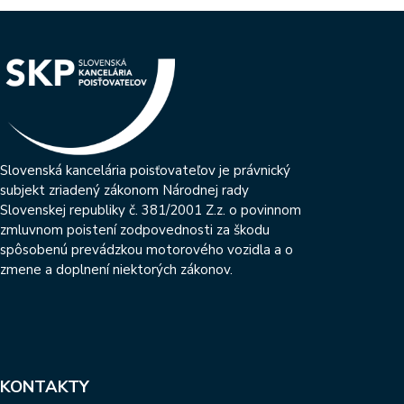
Slovenská kancelária poisťovateľov je právnický
subjekt zriadený zákonom Národnej rady
Slovenskej republiky č. 381/2001 Z.z. o povinnom
zmluvnom poistení zodpovednosti za škodu
spôsobenú prevádzkou motorového vozidla a o
zmene a doplnení niektorých zákonov.
KONTAKTY