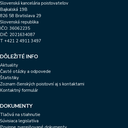
Slovenská kancelária poisťovateľov
Bajkalská 19B
826 58 Bratislava 29
Slovenská republika
IČO: 36062235
DIČ: 2021634087
T
+421 2 4911 3497
DÔLEŽITÉ INFO
Aktuality
Časté otázky a odpovede
Štatistiky
Zoznam členských poisťovní aj s kontaktami
Kontaktný formulár
DOKUMENTY
Tlačivá na stiahnutie
Súvisiaca legislatíva
Povinne zverejňované dokumenty