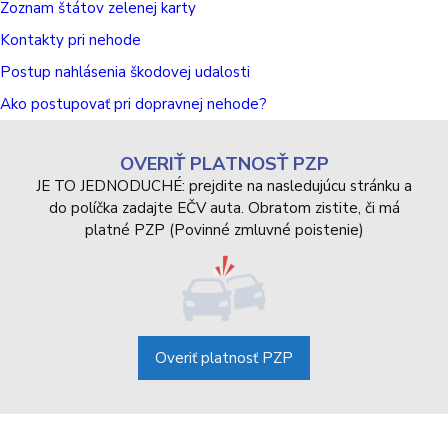
Zoznam štátov zelenej karty
Kontakty pri nehode
Postup nahlásenia škodovej udalosti
Ako postupovať pri dopravnej nehode?
OVERIŤ PLATNOSŤ PZP
JE TO JEDNODUCHÉ: prejdite na nasledujúcu stránku a
do políčka zadajte EČV auta. Obratom zistite, či má
platné PZP (Povinné zmluvné poistenie)
Overiť platnosť PZP