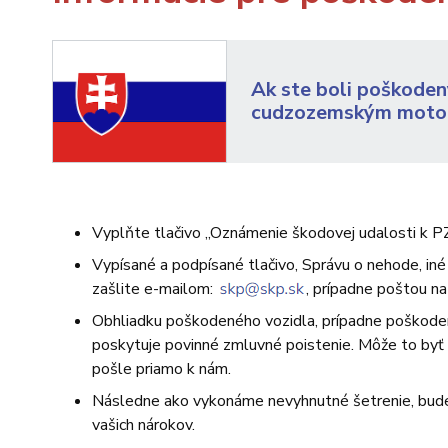
Ak ste boli poškode
cudzozemským moto
Vyplňte tlačivo „Oznámenie škodovej udalosti k PZ
Vypísané a podpísané tlačivo, Správu o nehode, iné 
zašlite e-mailom:
, prípadne poštou na
Obhliadku poškodeného vozidla, prípadne poškoden
poskytuje povinné zmluvné poistenie. Môže to byť
pošle priamo k nám.
Následne ako vykonáme nevyhnutné šetrenie, bude
vašich nárokov.