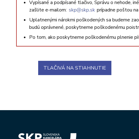
Vypísané a podpísané tlačivo, Správu o nehode, iné 
zašlite e-mailom:
prípadne poštou na 
Uplatnenými nárokmi poškodených sa budeme zaobe
budú oprávnené, poskytneme poškodenému poistn
Po tom, ako poskytneme poškodenému plnenie pís
TLAČIVÁ NA STIAHNUTIE