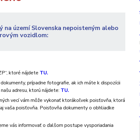
ný na území Slovenska nepoisteným alebo
rovým vozidlom:
P“, ktoré nájdete
TU.
dokumenty, prípadne fotografie, ak ich máte k dispozícii
 našu adresu, ktorú nájdete:
TU.
ých vecí vám môže vykonať ktorákoľvek poisťovňa, ktorá
 aj vaša poisťovňa. Poisťovňa dokumenty o obhliadke
me vás informovať o ďalšom postupe vysporiadania