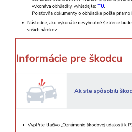
vykonáva obhliadky, vyhľadajte:
TU
.
Poisťovňa dokumenty o obhliadke pošle priamo 
Následne, ako vykonáte nevyhnutné šetrenie bude
vašich nárokov.
Informácie pre škodcu
Ak ste spôsobili šk
Vyplňte tlačivo „Oznámenie škodovej udalosti k P