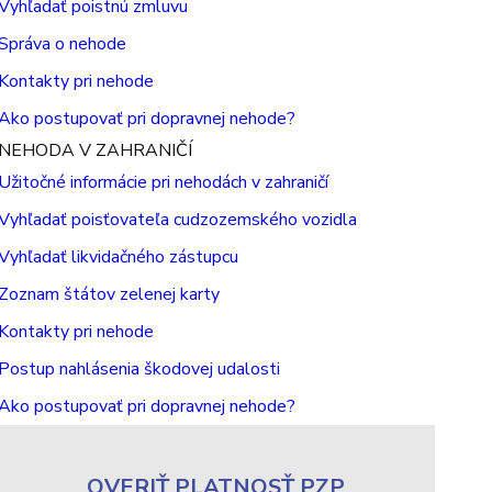
Vyhľadať poistnú zmluvu
Správa o nehode
Kontakty pri nehode
Ako postupovať pri dopravnej nehode?
NEHODA V ZAHRANIČÍ
Užitočné informácie pri nehodách v zahraničí
Vyhľadať poisťovateľa cudzozemského vozidla
Vyhľadať likvidačného zástupcu
Zoznam štátov zelenej karty
Kontakty pri nehode
Postup nahlásenia škodovej udalosti
Ako postupovať pri dopravnej nehode?
OVERIŤ PLATNOSŤ PZP