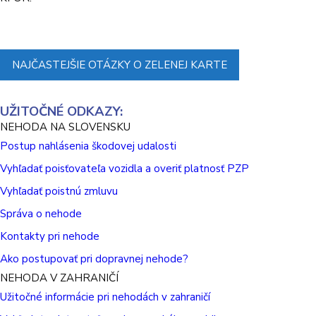
NAJČASTEJŠIE OTÁZKY O ZELENEJ KARTE
UŽITOČNÉ ODKAZY:
NEHODA NA SLOVENSKU
Postup nahlásenia škodovej udalosti
Vyhľadať poisťovateľa vozidla a overiť platnosť PZP
Vyhľadať poistnú zmluvu
Správa o nehode
Kontakty pri nehode
Ako postupovať pri dopravnej nehode?
NEHODA V ZAHRANIČÍ
Užitočné informácie pri nehodách v zahraničí