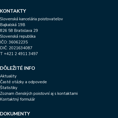
KONTAKTY
Slovenská kancelária poisťovateľov
Bajkalská 19B
826 58 Bratislava 29
Slovenská republika
IČO: 36062235
DIČ: 2021634087
T
+421 2 4911 3497
DÔLEŽITÉ INFO
Aktuality
Časté otázky a odpovede
Štatistiky
Zoznam členských poisťovní aj s kontaktami
Kontaktný formulár
DOKUMENTY