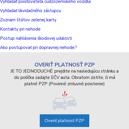
Vyhľadať poisťovateľa cudzozemského vozidla
Vyhľadať likvidačného zástupcu
Zoznam štátov zelenej karty
Kontakty pri nehode
Postup nahlásenia škodovej udalosti
Ako postupovať pri dopravnej nehode?
OVERIŤ PLATNOSŤ PZP
JE TO JEDNODUCHÉ: prejdite na nasledujúcu stránku a
do políčka zadajte EČV auta. Obratom zistite, či má
platné PZP (Povinné zmluvné poistenie)
Overiť platnosť PZP