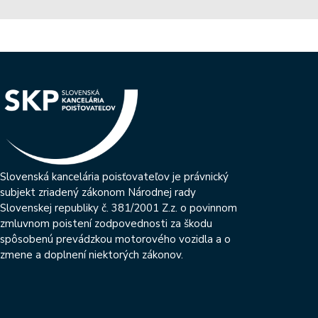
Slovenská kancelária poisťovateľov je právnický
subjekt zriadený zákonom Národnej rady
Slovenskej republiky č. 381/2001 Z.z. o povinnom
zmluvnom poistení zodpovednosti za škodu
spôsobenú prevádzkou motorového vozidla a o
zmene a doplnení niektorých zákonov.