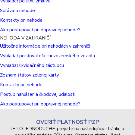
Vyhľadať poistnú zmluvu
Správa o nehode
Kontakty pri nehode
Ako postupovať pri dopravnej nehode?
NEHODA V ZAHRANIČÍ
Užitočné informácie pri nehodách v zahraničí
Vyhľadať poisťovateľa cudzozemského vozidla
Vyhľadať likvidačného zástupcu
Zoznam štátov zelenej karty
Kontakty pri nehode
Postup nahlásenia škodovej udalosti
Ako postupovať pri dopravnej nehode?
OVERIŤ PLATNOSŤ PZP
JE TO JEDNODUCHÉ: prejdite na nasledujúcu stránku a