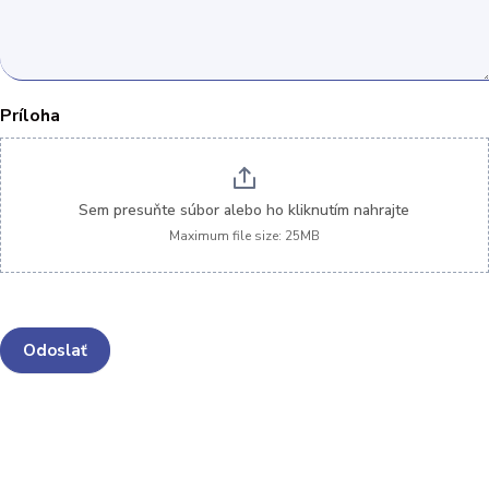
Príloha
Sem presuňte súbor alebo ho kliknutím nahrajte
Maximum file size: 25MB
Odoslať