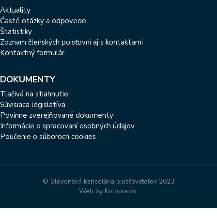
Aktuality
Časté otázky a odpovede
Štatistiky
Zoznam členských poisťovní aj s kontaktami
Kontaktný formulár
DOKUMENTY
Tlačivá na stiahnutie
Súvisiaca legislatíva
Povinne zverejňované dokumenty
Informácie o spracovaní osobných údajov
Poučenie o súboroch cookies
© Slovenská kancelária poisťovateľov 2023
Web by
Kolovratok
.