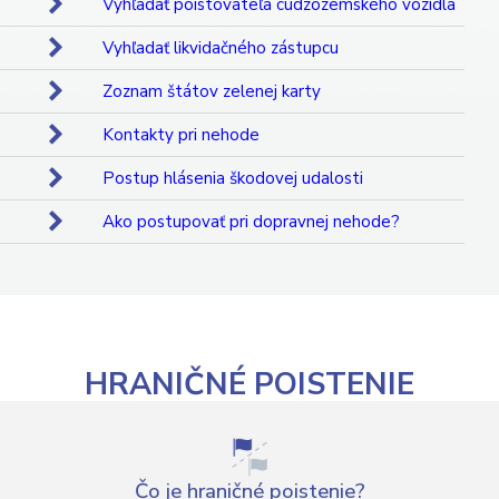
Vyhľadať poistovateľa cudzozemského vozidla
Vyhľadať likvidačného zástupcu
Zoznam štátov zelenej karty
Kontakty pri nehode
Postup hlásenia škodovej udalosti
Ako postupovať pri dopravnej nehode?
HRANIČNÉ POISTENIE
Čo je hraničné poistenie?