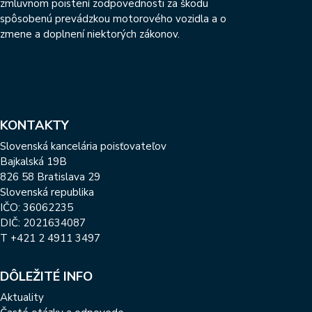
zmluvnom poistení zodpovednosti za škodu
spôsobenú prevádzkou motorového vozidla a o
zmene a doplnení niektorých zákonov.
KONTAKTY
Slovenská kancelária poisťovateľov
Bajkalská 19B
826 58 Bratislava 29
Slovenská republika
IČO: 36062235
DIČ: 2021634087
T
+421 2 4911 3497
DÔLEŽITÉ INFO
Aktuality