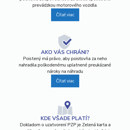
prevádzkou motorového vozidla.
Čítať viac
AKO VÁS CHRÁNI?
Poistený má právo, aby poisťovňa za neho
nahradila poškodenému uplatnené preukázané
nároky na náhradu
Čítať viac
KDE VŠADE PLATÍ?
Dokladom o uzatvorení PZP je Zelená karta a