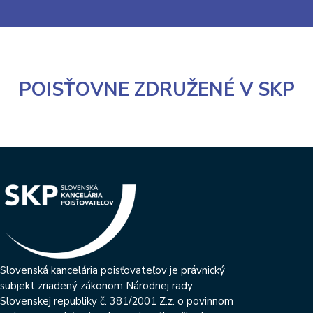
POISŤOVNE ZDRUŽENÉ V SKP
Slovenská kancelária poisťovateľov je právnický
subjekt zriadený zákonom Národnej rady
Slovenskej republiky č. 381/2001 Z.z. o povinnom