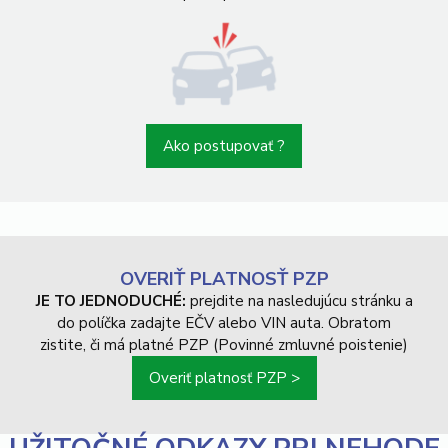
Ako postupovať ?
OVERIŤ PLATNOSŤ PZP
JE TO JEDNODUCHÉ:
prejdite na nasledujúcu stránku a
do políčka zadajte EČV alebo VIN auta. Obratom
zistite, či má platné PZP (Povinné zmluvné poistenie)
Overiť platnosť PZP >