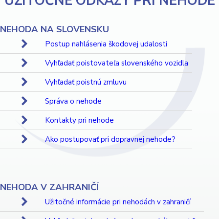
UŽITOČNÉ ODKAZY PRI NEHODE
NEHODA NA SLOVENSKU
Postup nahlásenia škodovej udalosti
Vyhľadať poistovateľa slovenského vozidla
Vyhľadať poistnú zmluvu
Správa o nehode
Kontakty pri nehode
Ako postupovať pri dopravnej nehode?
NEHODA V ZAHRANIČÍ
Užitočné informácie pri nehodách v zahraničí